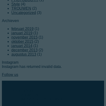
Style
(4)
TROUWEN
(2)
Uncategorized
(3)
Archieven
februari 2019
(1)
januari 2019
(1)
november 2015
(1)
oktober 2015
(2)
januari 2014
(1)
december 2013
(2)
augustus 2013
(1)
Instagram
Instagram has returned invalid data.
Follow us
MENU
PHOTOBOOTH
ZO WERKT HET
IMPRESSIE PHOTOBOOTH
TARIEVEN