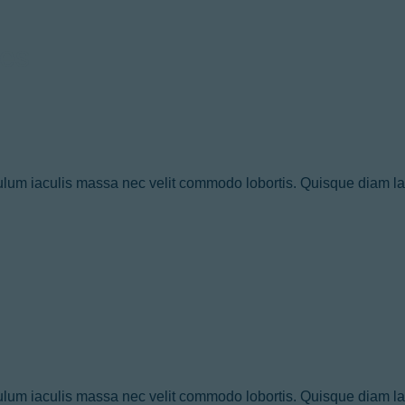
nes
ulum iaculis massa nec velit commodo lobortis. Quisque diam lacu
ulum iaculis massa nec velit commodo lobortis. Quisque diam lacu