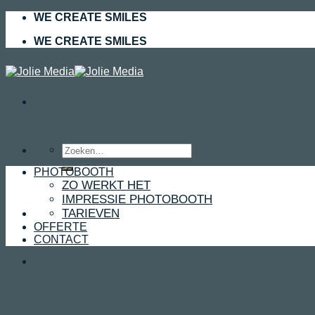
Skip
WE CREATE SMILES
to
WE CREATE SMILES
content
Zoeken
naar:
PHOTOBOOTH
ZO WERKT HET
IMPRESSIE PHOTOBOOTH
TARIEVEN
OFFERTE
CONTACT