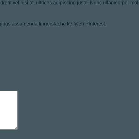
erit vel nisi at, ultrices adipiscing justo. Nunc ullamcorper moles
gings assumenda fingerstache keffiyeh Pinterest.
es” te beoordelen